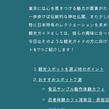
東京には心を惹きつける魅力が要素がた
一歩歩けば伝統的な神社仏閣、また少し
特に日本特有のレクリエーションを求め
観光ガイドとしては、彼らの興味に合っ
今回はそのような観光ガイドの方に向け
トを7つご紹介します！
観光スポットを選ぶ時のポイント
おすすめスポット７選
食品サンプル製作体験カフェ
忍者体験カフェ浅草店・原宿