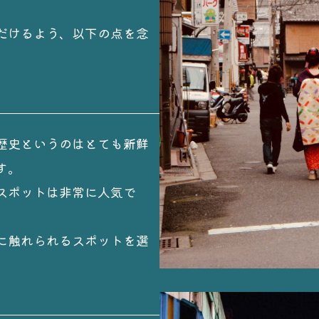
だけるよう、以下の点を念
歴史というのはとても新鮮
す。
スポットは非常に人気で
に触れられるスポットを選