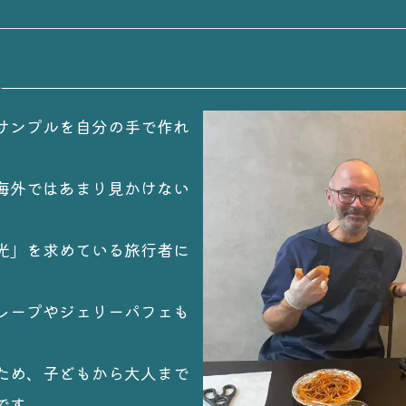
サンプルを自分の手で作れ
海外ではあまり見かけない
光」を求めている旅行者に
レープやジェリーパフェも
ため、子どもから大人まで
です。