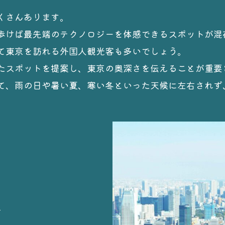
くさんあります。
歩けば最先端のテクノロジーを体感できるスポットが混
て東京を訪れる外国人観光客も多いでしょう。
たスポットを提案し、東京の奥深さを伝えることが重要
て、雨の日や暑い夏、寒い冬といった天候に左右されず
店