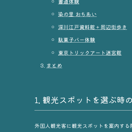
書道体験
染の里 おちあい
深川江戸資料館＋周辺街歩き
駄菓子バー体験
東京トリックアート迷宮館
まとめ
1. 観光スポットを選ぶ時
外国人観光客に観光スポットを案内する