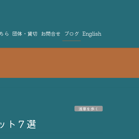
ちら
団体・貸切
お問合せ
ブログ
English
浅草を歩く
ット７選